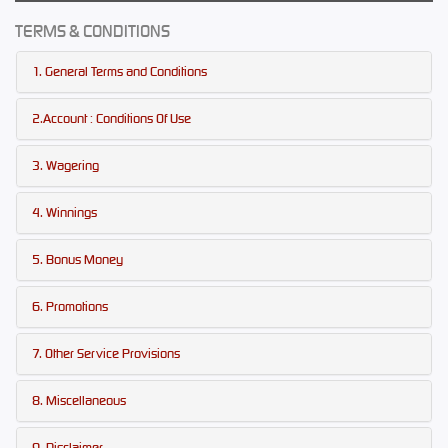
TERMS & CONDITIONS
1. General Terms and Conditions
2.Account : Conditions Of Use
3. Wagering
4. Winnings
5. Bonus Money
6. Promotions
7. Other Service Provisions
8. Miscellaneous
9. Disclaimer