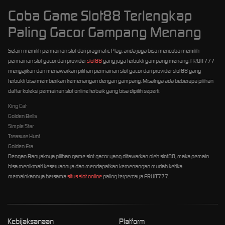
Coba Game Slot88 Terlengkap
Paling Gacor Gampang Menang
Selain memilih permainan slot dari pragmatic Play, anda juga bisa mencoba memilih
permainan slot gacor dari provider
slot88
yang juga terbukti gampang menang. FRUIT777
menyajikan dan menawarkan pilihan permainan slot gacor dari provider slot88 yang
terbukti bisa memberikan kemenangan dengan gampang. Misalnya ada beberapa pilihan
daftar koleksi permainan slot online terbaik yang bisa dipilih seperti:
King Cat
Golden Bells
Simple Star
Treasure Hunt
Golden Era
Dengan Banyaknya pilihan game slot gacor yang ditawarkan oleh slot88, maka pemain
bisa menikmati keseruannya dan mendapatkan kemenangan mudah ketika
memainkannya bersama
situs slot online
paling terpercaya FRUIT777.
Kebijaksanaan
Platform