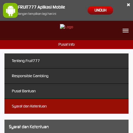
×
FRUIT777 Aplikasi Mobile
UNDUH
Jangan tampilkan lagi hari ini
Pusat Info
Tentang Fruit777
Responsible Gambling
Pusat Bantuan
Syarat dan Ketentuan
Syarat dan Ketentuan