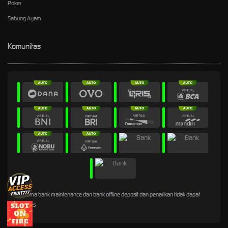
Poker
Sabung Ayam
Komunitas
* Selama bank maintenance dan bank offline deposit dan penarikan tidak dapat
diproses