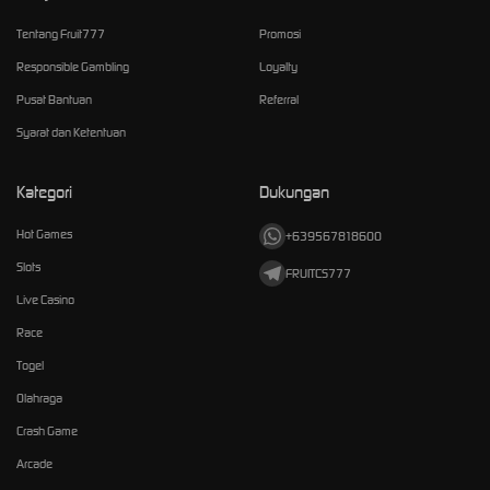
Tentang Fruit777
Promosi
Responsible Gambling
Loyalty
Pusat Bantuan
Referral
Syarat dan Ketentuan
Kategori
Dukungan
Hot Games
+639567818600
Slots
FRUITCS777
Live Casino
Race
Togel
Olahraga
Crash Game
Arcade