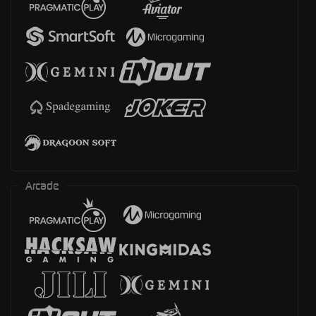
Arcade