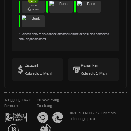
* Selama bank maintenance dan bank offline deposit dan penarikan
tidak dapat diproses
Deposit
Penarikan
Rata-rata 3 Menit
Rata-rata 5 Menit
Tanggung Jawab
Browser Yang
Bermain
Didukung
©2026 FRUIT777. Hak cipta
dilindungi | 18+