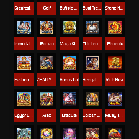
Greatest Circus
Golf
Buffalo Burst
Bust Treasury
Stone Hominid
Immortal Heroes
Roman
Maya King
Chicken Dinner
Phoenix
Fushen Coming
ZHAO YUN
Bonus Cat
Bengal Tiger
Rich Now
Egypt Dynasty
Arab
Dracula
Golden Eye
Muay Thai