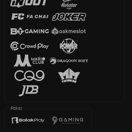
Poker