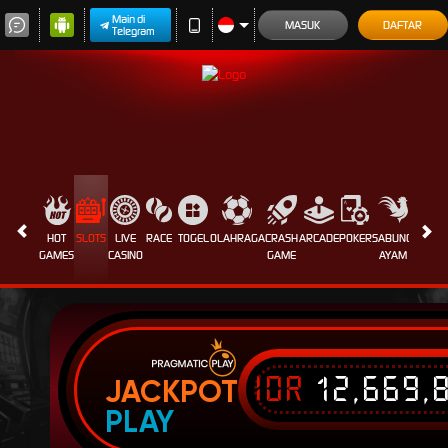
Main di
MASUK
DAFTAR
Telegram
HOT
SLOTS
LIVE
RACE
TOGEL
OLAHRAGA
CRASH
ARCADE
POKER
SABUNG
PROMO
GAMES
CASINO
GAME
AYAM
IDR
12,669,
JACKPOT
PLAY