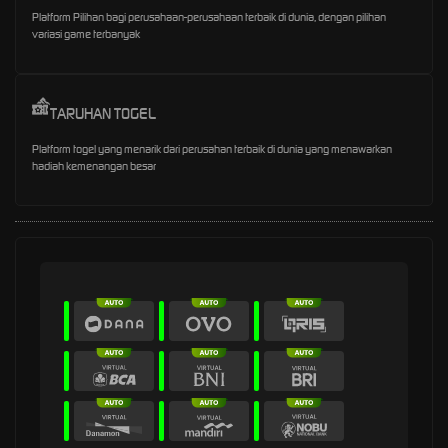
Platform Pilihan bagi perusahaan-perusahaan terbaik di dunia, dengan pilihan
variasi game terbanyak
TARUHAN TOGEL
Platform togel yang menarik dari perusahan terbaik di dunia yang menawarkan
hadiah kemenangan besar