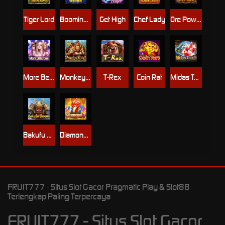
Tiger Lord
Booming Gems
Get High
Chef Lady
Ore Power
More Beauties
Monkey King
T-Rex
Coin Rat
Midas Touch
Bakufu Shogun
Diamond 7
FRUIT777 - Situs Slot Gacor Pragmatic Play & Slot88
Terlengkap Paling Terpercaya
FRUIT777 - Situs Slot Gacor