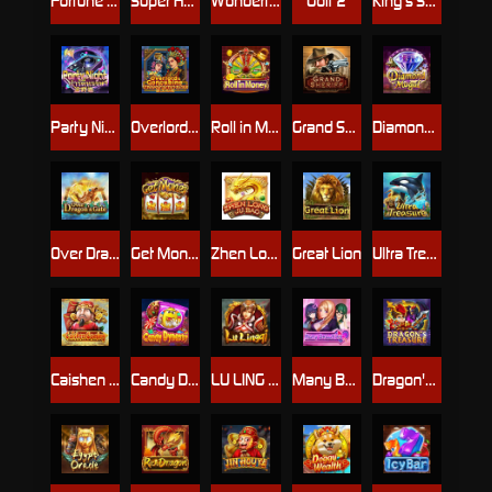
Fortune Twins
Super Hoo Hey How
Wonderful Christmas
Golf 2
King's Sword
Party Night
Overlord & Concubine
Roll in Money
Grand Sheriff
Diamond Mogul
Over Dragon's Gate
Get Money
Zhen Long Ju Bao
Great Lion
Ultra Treasure
Caishen Coming
Candy Dynasty
LU LING QI
Many Beauties
Dragon's Treasure