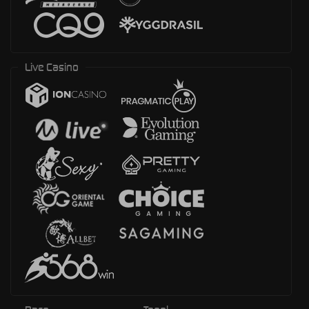
Live Casino