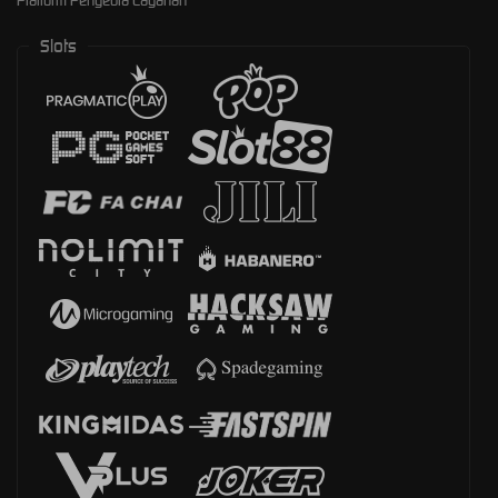
Platform Penyedia Layanan
Slots