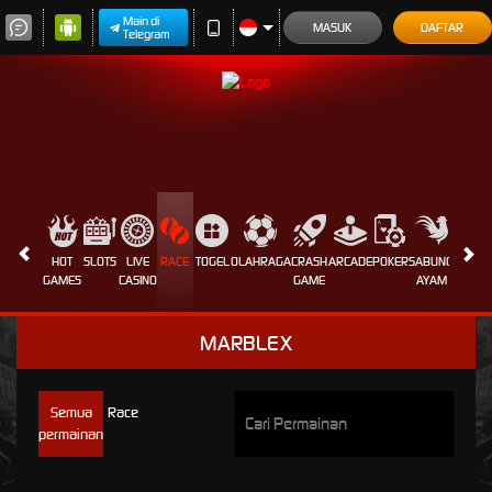
Main di
MASUK
DAFTAR
Telegram
HOT
SLOTS
LIVE
RACE
TOGEL
OLAHRAGA
CRASH
ARCADE
POKER
SABUNG
PROMO
GAMES
CASINO
GAME
AYAM
MARBLEX
Semua
Race
permainan