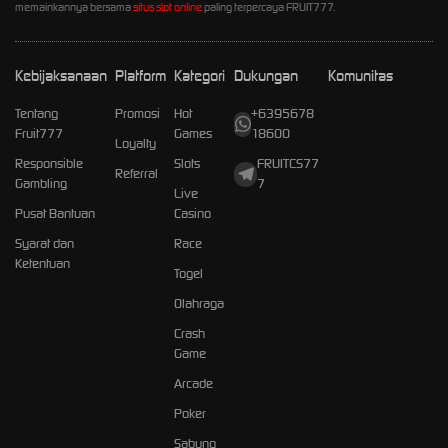
memainkannya bersama
situs slot online
paling terpercaya FRUIT777.
Kebijaksanaan
Platform
Kategori
Dukungan
Komunitas
Tentang
Promosi
Hot
+6395678
Fruit777
Games
18600
Loyalty
Responsible
Slots
FRUITCS77
Referral
Gambling
7
Live
Pusat Bantuan
Casino
Syarat dan
Race
Ketentuan
Togel
Olahraga
Crash
Game
Arcade
Poker
Sabung