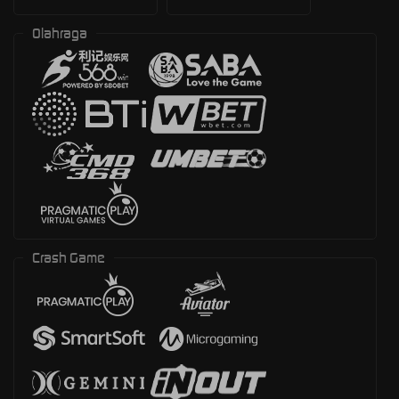
Olahraga
Crash Game