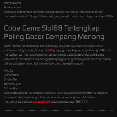
Mahjong wins
Bonanza gold
Beberapa rekomendasi game slot gacor pragmatic play di atas terbukti memiliki dan
menawarkan nilai RTP tinggi. Bahkan ada yang memiliki nilai riil tentu player mencapai 99%.
Coba Game Slot88 Terlengkap
Paling Gacor Gampang Menang
Selain memilih permainan slot dari pragmatic Play, anda juga bisa mencoba memilih
permainan slot gacor dari provider
slot88
yang juga terbukti gampang menang. FRUIT777
menyajikan dan menawarkan pilihan permainan slot gacor dari provider slot88 yang
terbukti bisa memberikan kemenangan dengan gampang. Misalnya ada beberapa pilihan
daftar koleksi permainan slot online terbaik yang bisa dipilih seperti:
King Cat
Golden Bells
Simple Star
Treasure Hunt
Golden Era
Dengan Banyaknya pilihan game slot gacor yang ditawarkan oleh slot88, maka pemain
bisa menikmati keseruannya dan mendapatkan kemenangan mudah ketika
memainkannya bersama
situs slot online
paling terpercaya FRUIT777.