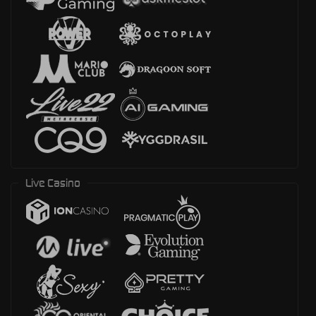
Live Casino