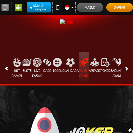
Main di
MASUK
DAFTAR
Telegram
HOT
SLOTS
LIVE
RACE
TOGEL
OLAHRAGA
CRASH
ARCADE
POKER
SABUNG
PROMO
GAMES
CASINO
GAME
AYAM