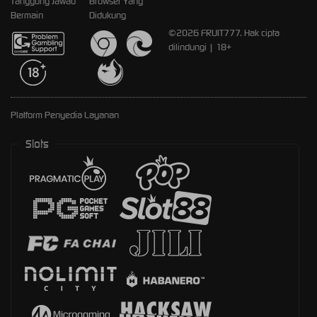
Tanggung Jawab
Browser Yang
Bermain
Didukung
©2026 FRUIT777. Hak cipta
dilindungi | 18+
Platform Penyedia Layanan
Slots