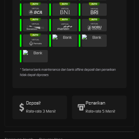
* Selama bank maintenance dan bank offline deposit dan penarikan
tidak dapat diproses
Deposit
Penarikan
Rata-rata 3 Menit
Rata-rata 5 Menit