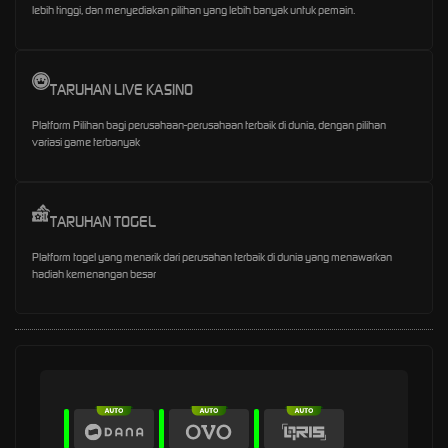
lebih tinggi, dan menyediakan pilihan yang lebih banyak untuk pemain.
TARUHAN LIVE KASINO
Platform Pilihan bagi perusahaan-perusahaan terbaik di dunia, dengan pilihan
variasi game terbanyak
TARUHAN TOGEL
Platform togel yang menarik dari perusahan terbaik di dunia yang menawarkan
hadiah kemenangan besar