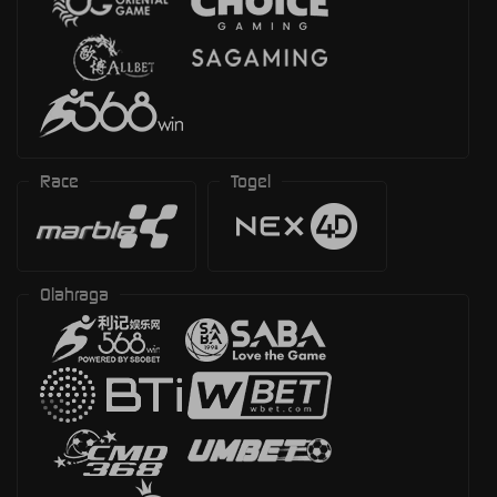
Race
Togel
Olahraga