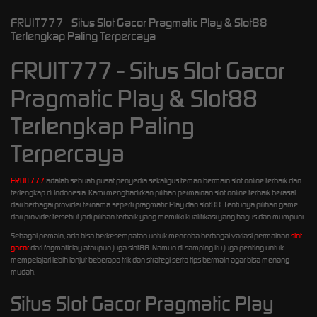
FRUIT777 - Situs Slot Gacor Pragmatic Play & Slot88
Terlengkap Paling Terpercaya
FRUIT777 - Situs Slot Gacor
Pragmatic Play & Slot88
Terlengkap Paling
Terpercaya
FRUIT777
adalah sebuah pusat penyedia sekaligus teman bermain slot online terbaik dan
terlengkap di Indonesia. Kami menghadirkan pilihan permainan slot online terbaik berasal
dari berbagai provider ternama seperti pragmatic Play dan slot88. Tentunya pilihan game
dari provider tersebut jadi pilihan terbaik yang memiliki kualifikasi yang bagus dan mumpuni.
Sebagai pemain, ada bisa berkesempatan untuk mencoba berbagai variasi permainan
slot
gacor
dari fogmaticlay ataupun juga slot88. Namun di samping itu juga penting untuk
mempelajari lebih lanjut beberapa trik dan strategi serta tips bermain agar bisa menang
mudah.
Situs Slot Gacor Pragmatic Play