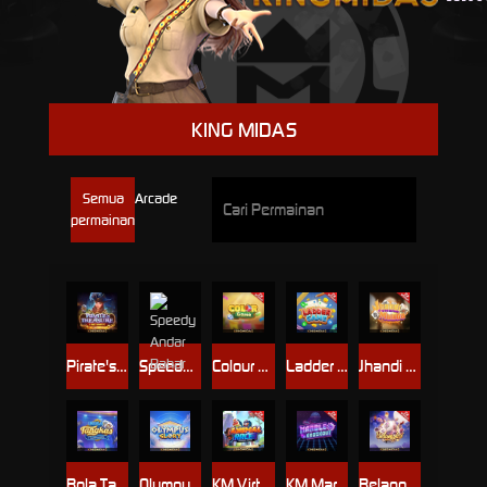
KING MIDAS
Semua
Arcade
permainan
Pirate's Tresure
Speedy Andar Bahar
Colour Game
Ladder Game
Jhandi Munda
Bola Tangkas
Olympus Glory
KM Virtual Animal Race
KM Marble Knockout
Belangkai 2