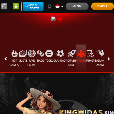
Main di
MASUK
DAFTAR
Telegram
HOT
SLOTS
LIVE
RACE
TOGEL
OLAHRAGA
CRASH
ARCADE
POKER
SABUNG
PROMO
GAMES
CASINO
GAME
AYAM