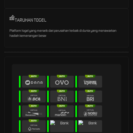
TARUHAN TOGEL
Platform togel yang menarik dari perusahan terbaik di dunia yang menawarkan
hadiah kemenangan besar