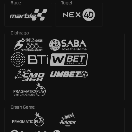
Race
Togel
Olahraga
Crash Game