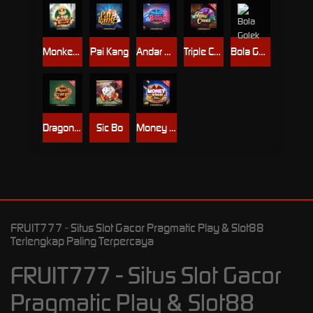
Monkey King Roulette
Pai Kang
Andar Bahar
Triple Chance
Bola Golek
Dragon Tiger 2
Sic Bo
Money Wheel Deluxe
FRUIT777 - Situs Slot Gacor Pragmatic Play & Slot88
Terlengkap Paling Terpercaya
FRUIT777 - Situs Slot Gacor
Pragmatic Play & Slot88