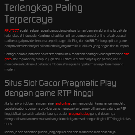
Terlengkap Paling
Terpercaya
FRUIT777
adalah sebuah pusat penyedia sekaligus teman bermain slot online terbaik dan
terlengkap di Indonesia. Kami menghadirkan pilihan permainan slot online terbaik berasal
dari berbagai provider ternama seperti pragmatic Play dan slot88. Tentunya pilihan game
dari provider tersebut jadi pilihan terbaik yang memiliki kualifikasi yang bagus dan mumpuni.
Sebagai pemain, ada bisa berkesempatan untuk mencoba berbagai variasi permainan
slot
gacor
dari fogmaticlay ataupun juga slot88. Namun di samping itu juga penting untuk
mempelajari lebih lanjut beberapa trik dan strategi serta tips bermain agar bisa menang
mudah.
Situs Slot Gacor Pragmatic Play
dengan game RTP tinggi
Jika tertarik untuk bermain permainan
slot online
dan memperoleh kemenangan mudah,
cobalah gabung bersama provider yang menawarkan banyak pilihan game dengan RTP
tinggi. Misalnya salah satu diantaranya adalah
pragmatic play
yang di dalamnya
menghadirkan dan menawarkan banyak koleksi game slot dengan tingkat RTP tinggi di atas
90%.
Misalnya ada beberapa pilihan yang populer dan bisa dimainkan oleh para player