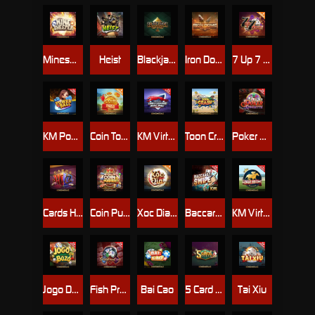
Minesweeper
Heist
Blackjack
Iron Dome
7 Up 7 Down
KM Power Ball
Coin Toss
KM Virtual Greyhound Racing
Toon Crash
Poker Roulette
Cards Hi Lo
Coin Pusher
Xoc Dia Lightning
Baccarat: Swipe
KM Virtual Horse Racing
Jogo De Bozo
Fish Prawn Crab 2
Bai Cao
5 Card Poker
Tai Xiu